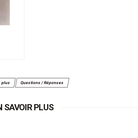
r plus
Questions / Réponses
N SAVOIR PLUS