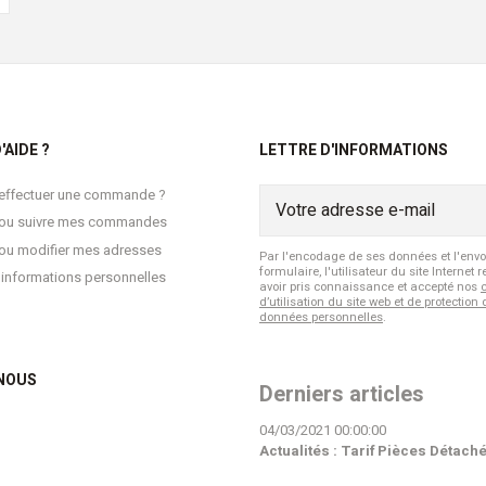
'AIDE ?
LETTRE D'INFORMATIONS
ffectuer une commande ?
r ou suivre mes commandes
 ou modifier mes adresses
Par l'encodage de ses données et l'envo
formulaire, l'utilisateur du site Internet 
 informations personnelles
avoir pris connaissance et accepté nos
d’utilisation du site web et de protection
données personnelles
.
NOUS
Derniers articles
04/03/2021 00:00:00
Actualités : Tarif Pièces Détach