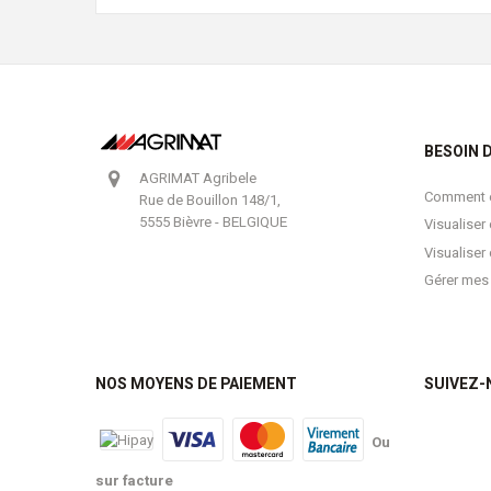
BESOIN D
AGRIMAT Agribele
Comment e
Rue de Bouillon 148/1,
5555 Bièvre - BELGIQUE
Visualise
Visualiser
Gérer mes
NOS MOYENS DE PAIEMENT
SUIVEZ-
Ou
sur facture