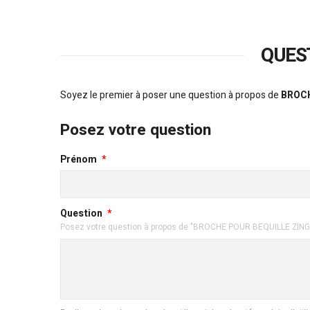
QUES
Soyez le premier à poser une question à propos de
BROCH
Posez votre question
Prénom
Question
Posez votre question à propos de "BROCHE POUR BEQUILLE ZINGUE