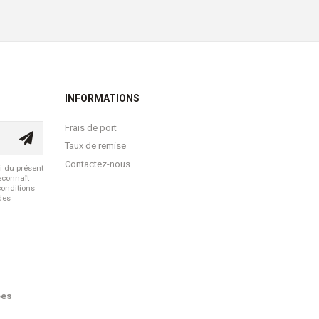
INFORMATIONS
Frais de port
Taux de remise
Contactez-nous
i du présent
reconnaît
conditions
 des
ées