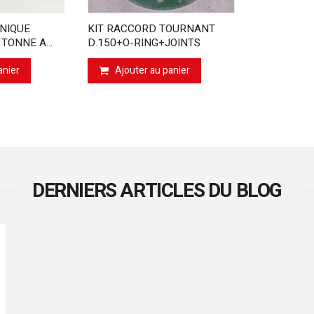
NIQUE
KIT RACCORD TOURNANT
 TONNE A...
D.150+O-RING+JOINTS
anier
Ajouter au panier
DERNIERS ARTICLES DU BLOG