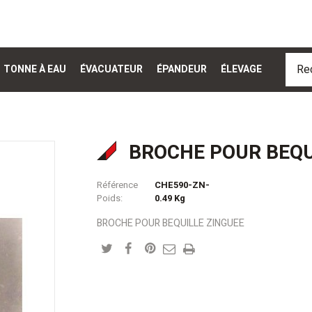
TONNE À EAU
ÉVACUATEUR
ÉPANDEUR
ÉLEVAGE
BROCHE POUR BEQU
Référence
CHE590-ZN-
Poids:
0.49
Kg
BROCHE POUR BEQUILLE ZINGUEE