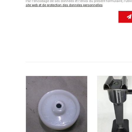
Par l'encodage de ses données et l'envoi du présent formulaire, l'util
site web et de protection des données personnelles
.