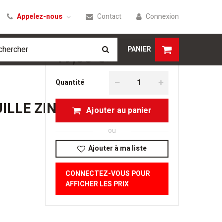
Appelez-nous
Contact
Connexion
PANIER
19,00 €
HT
Quantité
ILLE ZINGUEE
Ajouter au panier
ou
Ajouter à ma liste
CONNECTEZ-VOUS POUR
AFFICHER LES PRIX