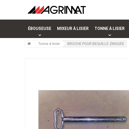
ÉBOUSEUSE
MIXEUR À LISIER
TONNE À LISIER
>
Tonne à lisier
>
BROCHE POUR BEQUILLE ZINGUEE