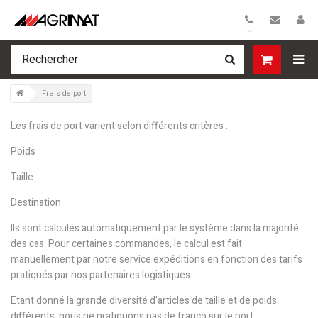
>
Frais de port
Les frais de port varient selon différents critères :
Poids
Taille
Destination
Ils sont calculés automatiquement par le système dans la majorité
des cas. Pour certaines commandes, le calcul est fait
manuellement par notre service expéditions en fonction des tarifs
pratiqués par nos partenaires logistiques.
Etant donné la grande diversité d'articles de taille et de poids
différents, nous ne pratiquons pas de franco sur le port.