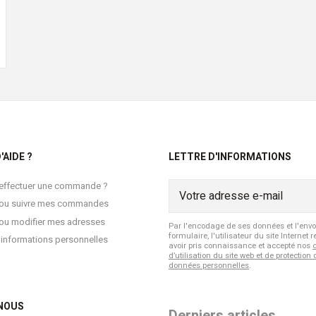
'AIDE ?
LETTRE D'INFORMATIONS
ffectuer une commande ?
r ou suivre mes commandes
 ou modifier mes adresses
Par l'encodage de ses données et l'envo
formulaire, l'utilisateur du site Internet 
 informations personnelles
avoir pris connaissance et accepté nos
d’utilisation du site web et de protection
données personnelles
.
NOUS
Derniers articles