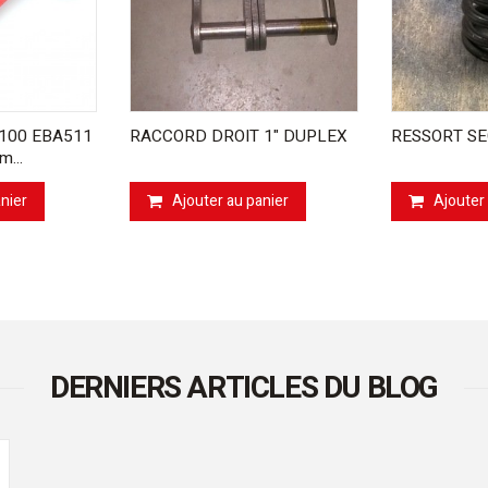
100 EBA511
RACCORD DROIT 1" DUPLEX
RESSORT SE
...
nier
Ajouter au panier
Ajouter
DERNIERS ARTICLES DU BLOG