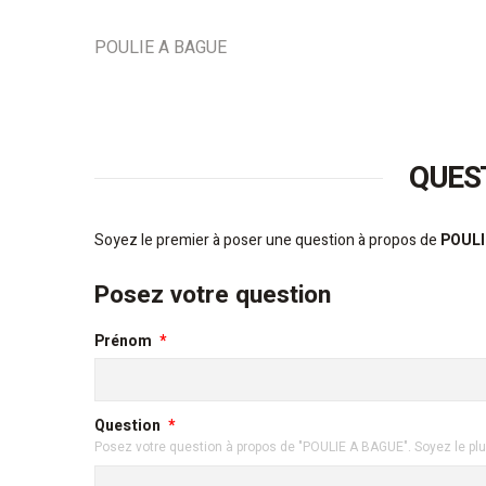
POULIE A BAGUE
QUES
Soyez le premier à poser une question à propos de
POULI
Posez votre question
Prénom
Question
Posez votre question à propos de "POULIE A BAGUE". Soyez le plu