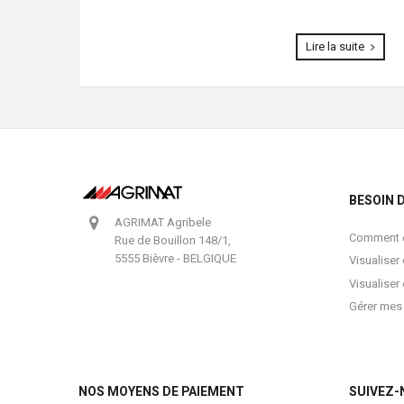
Lire la suite
BESOIN D
AGRIMAT Agribele
Comment e
Rue de Bouillon 148/1,
5555 Bièvre - BELGIQUE
Visualise
Visualiser
Gérer mes
NOS MOYENS DE PAIEMENT
SUIVEZ-