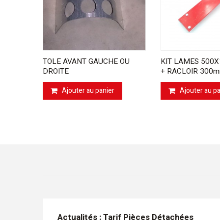
TOLE AVANT GAUCHE OU
KIT LAMES 500X
DROITE
+ RACLOIR 300mm
Ajouter au panier
Ajouter au pa
Actualités : Tarif Pièces Détachées