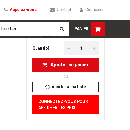
Appelez-nous
Contact
Connexion
PANIER
172,00 €
HT
Quantité
Ajouter au panier
ou
Ajouter à ma liste
CONNECTEZ-VOUS POUR
AFFICHER LES PRIX