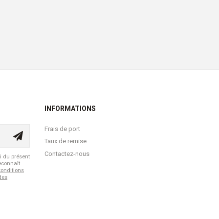
INFORMATIONS
Frais de port
Taux de remise
Contactez-nous
i du présent
reconnaît
conditions
 des