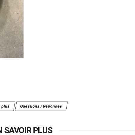
r plus
Questions / Réponses
N SAVOIR PLUS