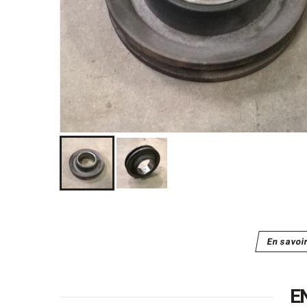
En savoi
E