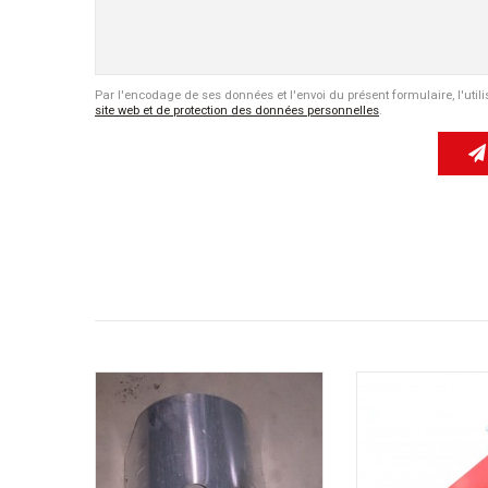
Par l'encodage de ses données et l'envoi du présent formulaire, l'util
site web et de protection des données personnelles
.