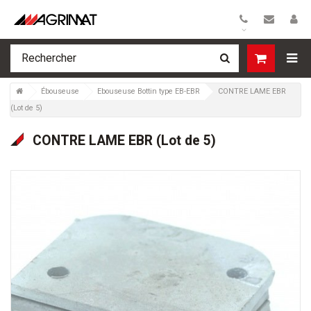
>
Ébouseuse
>
Ebouseuse Bottin type EB-EBR
>
CONTRE LAME EBR
(Lot de 5)
CONTRE LAME EBR (Lot de 5)