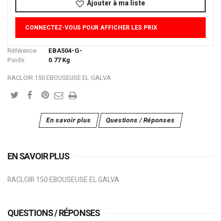
Ajouter à ma liste
CONNECTEZ-VOUS POUR AFFICHER LES PRIX
Référence
EBA504-G-
Poids:
0.77
Kg
RACLOIR 150 EBOUSEUSE EL GALVA
En savoir plus
Questions / Réponses
EN SAVOIR PLUS
RACLOIR 150 EBOUSEUSE EL GALVA
QUESTIONS / RÉPONSES