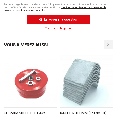
Par l'encodage de ses données et l'envoi du présent formulaire, l'utilisateur du site Internet
reconnaît avoir pris connaissance et accepté nos
conditions d’utilisation du site web et de
protection des données personnelles
.
Envoyer ma question
(* = champ obligatoire)
VOUS AIMEREZ AUSSI
KIT Roue 50800131 + Axe
RACLOIR 100MM (Lot de 10)