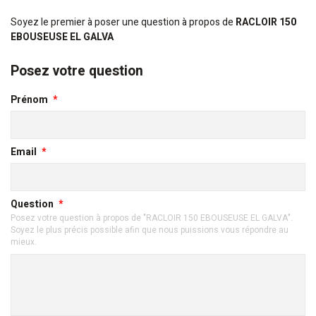
Soyez le premier à poser une question à propos de
RACLOIR 150
EBOUSEUSE EL GALVA
Posez votre question
Prénom
Email
Question
Posez votre question à propos de "RACLOIR 150 EBOUSEUSE EL GALVA".
Soyez le plus précis possible afin que nous puissions vous répondre au
mieux.