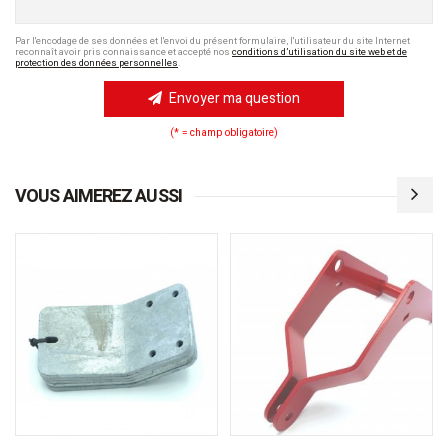
Par l'encodage de ses données et l'envoi du présent formulaire, l'utilisateur du site Internet
reconnaît avoir pris connaissance et accepté nos
conditions d’utilisation du site web et de
protection des données personnelles
.
Envoyer ma question
(* = champ obligatoire)
VOUS AIMEREZ AUSSI