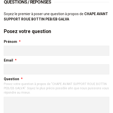
QUESTIONS / RÉPONSES
Soyez le premier à poser une question à propos de
CHAPE AVANT
SUPPORT ROUE BOTTIN PEB/EB GALVA
Posez votre question
Prénom
Email
Question
Posez votre question à propos de "CHAPE AVANT SUPPORT ROUE BOTTIN
PEB/EB GALVA". Soyez le plus précis possible afin que nous puissions vous
répondre au mieux.